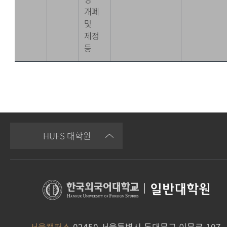
개폐
및
제정
등
HUFS 대학원
|
일반대학원
서울캠퍼스
02450 서울특별시 동대문구 이문로 107,