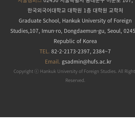
한국외국어대학교 대학원 1층 대학원 교학처
Graduate School, Hankuk University of Foreign
Studies,107, Imun-ro, Dongdaemun-gu, Seoul, 024
Republic of Korea
TEL.
82-2-2173-2397, 2384~7
Email.
gsadmin@hufs.ac.kr
Copyright ⓒ Hankuk University of Foreign Studies. All Righ
Reserved.