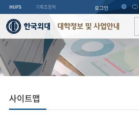
HUFS
기획조정처
로그인
대학정보 및 사업안내
사이트맵