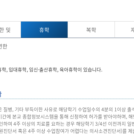
한 및
휴학
복학
년한
학, 입대휴학, 임신·출산휴학, 육아휴학이 있습니다.
학
 질병, 기타 부득이한 사유로 해당학기 수업일수의 4분의 1이상 출
간에 본교 종합정보시스템을 통해 신청하여 허가를 받아야하며, 해당학
인하여 4주 이상의 치료를 요하는 경우 해당학기 3/4선 이전까지 일
원진단서 혹은 4주 이상 수업참여가 어렵다는 의사소견진단서)를 제출