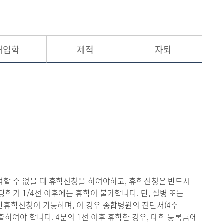
현재 페이지를 즐겨찾는 메뉴로
등록하시겠습니까?
재입학
제적
자퇴
메뉴추가
석할 수 없을 때 휴학신청을 하여야하고, 휴학신청은 반드시
기 1/4선 이후에는 휴학이 불가합니다. 단, 질병 또는
반휴학신청이 가능하며, 이 경우 종합병원의 진단서(4주
하여야 합니다. 4분의 1선 이후 휴학한 경우, 대학 등록금에