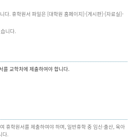
. 휴학원서 파일은 [대학원 홈페이지]-[게시판]-[자료실]-
없습니다.
원서를 교학처에 제출하여야 합니다.
 휴학원서를 제출하여야 하며, 일반휴학 중 임신·출산, 육아
니다.