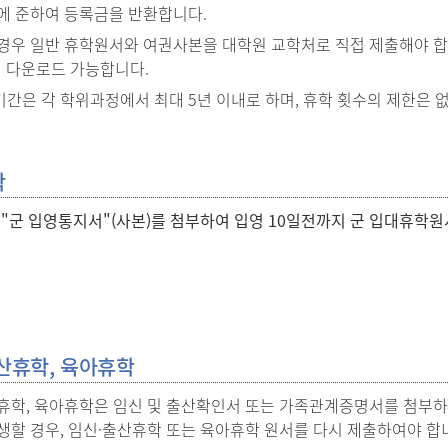
에 준하여 등록금을 반환합니다.
경우 일반 휴학원서와 여권사본을 대학원 교학처로 직접 제출해야 합니다
서 다운로드 가능합니다.
간은 각 학위과정에서 최대 5년 이내로 하며, 휴학 횟수의 제한은 
학
 "군 입영통지서"(사본)를 첨부하여 입영 10일전까지 군 입대휴학
산휴학, 육아휴학
휴학, 육아휴학은 임신 및 출산확인서 또는 가족관계증명서를 첨부하여
생할 경우, 임신·출산휴학 또는 육아휴학 원서를 다시 제출하여야 합