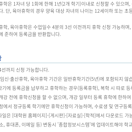
학은 1자녀 당 1회에 한해 1년(2개 학기)이내로 신청할 수 있으며,
다. 단, 육아휴학의 경우 양육 대상 자녀의 나이는 12세이하 또는 초
휴학, 육아휴학은 수업일수 4분의 3선 이전까지 휴학 신청 가능하며, 
에 준하여 등록금을 반환합니다.
항
/4선까지 신청 가능합니다.
 임신·출산휴학, 육아휴학 기간은 일반휴학기간(5년)에 포함되지 않
기에 등록금을 납부하고 휴학하는 경우(등록휴학), 복학 시 따로 등
개강 전에 휴학신청을 할 수 없으며, 개강 일부터 등록 휴학에 한하여
정에서 정규등록 학기에만 휴학신청이 가능하며, 수료생 및 연구등록
일은 [대학원 홈페이지]-[게시판]-[자료실]-[학적]에서 다운로드 가
소, 휴대폰, 이메일 등) 변동시 '종합정보시스템'에 업데이트해야 학