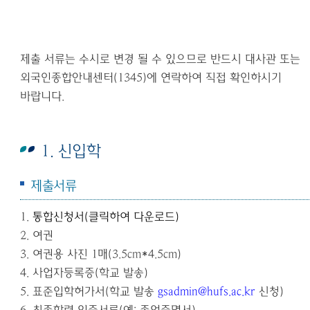
제출 서류는 수시로 변경 될 수 있으므로 반드시 대사관 또는
외국인종합안내센터(1345)에 연락하여 직접 확인하시기
바랍니다.
1. 신입학
제출서류
1.
통합신청서
(
클릭하여 다운로드
)
2.
여권
3.
여권용 사진
1
매
(3.5cm*4.5cm)
4.
사업자등록증
(
학교 발송
)
5.
표준입학허가서
(
학교 발송
gsadmin@hufs.ac.kr
신청
)